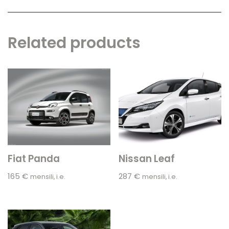
Related products
Fiat Panda
Nissan Leaf
165
€
287
€
mensili, i.e.
mensili, i.e.