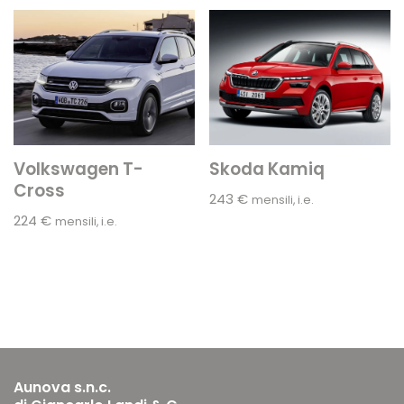
Volkswagen T-
Skoda Kamiq
Cross
243
€
mensili, i.e.
224
€
mensili, i.e.
Aunova s.n.c.